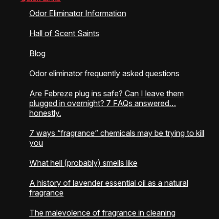
Odor Eliminator Information
Hall of Scent Saints
Blog
Odor eliminator frequently asked questions
Are Febreze plug ins safe? Can I leave them
plugged in overnight? 7 FAQs answered…
honestly.
7 ways “fragrance” chemicals may be trying to kill
you
What hell (probably) smells like
A history of lavender essential oil as a natural
fragrance
The malevolence of fragrance in cleaning