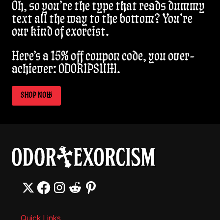
Oh, so you’re the type that reads dummy
text all the way to the bottom? You’re
our kind of exorcist.
Here’s a 15% off coupon code, you over-
achiever: ODORIPSUM.
SHOP NOW
Quick Links