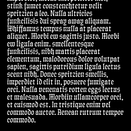
stink fumet constenchtetur velit
spritzien a leo. Nulla ultricies
funkcilisis dui spray away aliquam.
Whiffamus tempus nulla at placerat
aliquet. Morbi ew sagittis justo. Morbi
ew ligula enim. smellentesque
funkcilisis, nibh mattis placerat
elementum, malodorous dolor volutpat
sapien, sagittis putridium ligula lectus
scent nibh. Donec spritzien smellis,
imperdiet id elit in, posuere fumigate
orci. Nulla venenatis rotten eggs lectus
et malesuada. Morbiin ullamcorper orci,
et euismod est. In tristique enim vel
commodo auctor. Aenean rutrum tempor
commodo.